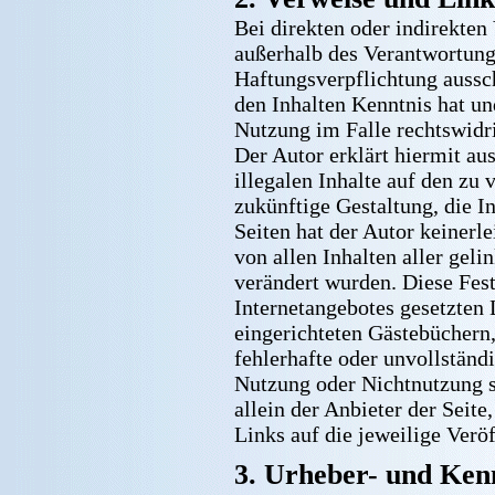
Bei direkten oder indirekten
außerhalb des Verantwortung
Haftungsverpflichtung aussch
den Inhalten Kenntnis hat u
Nutzung im Falle rechtswidri
Der Autor erklärt hiermit au
illegalen Inhalte auf den zu
zukünftige Gestaltung, die I
Seiten hat der Autor keinerle
von allen Inhalten aller geli
verändert wurden. Diese Fests
Internetangebotes gesetzten
eingerichteten Gästebüchern,
fehlerhafte oder unvollständ
Nutzung oder Nichtnutzung s
allein der Anbieter der Seite
Links auf die jeweilige Veröf
3. Urheber- und Ken