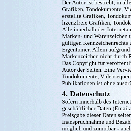
Der Autor ist bestrebt, in a
Grafiken, Tondokumente, Vid
erstellte Grafiken, Tondoku
lizenzfreie Grafiken, Tondo
Alle innerhalb des Interneta
Marken- und Warenzeichen u
gültigen Kennzeichenrechts 
Eigentümer. Allein aufgrund 
Markenzeichen nicht durch Re
Das Copyright für veröffentli
Autor der Seiten. Eine Vervi
Tondokumente, Videosequenze
Publikationen ist ohne ausdr
4. Datenschutz
Sofern innerhalb des Interne
geschäftlicher Daten (Emaila
Preisgabe dieser Daten seiten
Inanspruchnahme und Bezahlu
möglich und zumutbar - auc