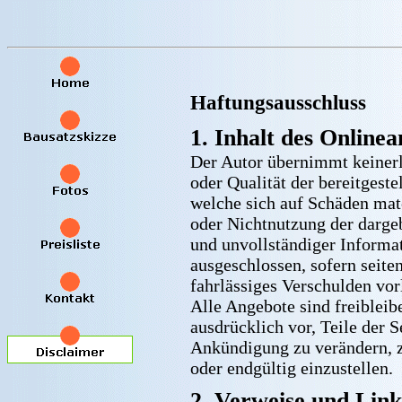
Haftungsausschluss
1. Inhalt des Online
Der Autor übernimmt keinerle
oder Qualität der bereitgest
welche sich auf Schäden mate
oder Nichtnutzung der darge
und unvollständiger Informat
ausgeschlossen, sofern seite
fahrlässiges Verschulden vorl
Alle Angebote sind freibleib
ausdrücklich vor, Teile der 
Ankündigung zu verändern, z
oder endgültig einzustellen.
2. Verweise und Link